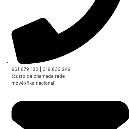
961 679 182 | 219 836 249
(custo de chamada rede
movél/fixa nacional)