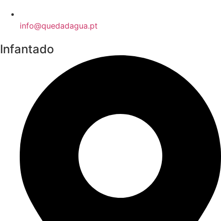
info@quedadagua.pt
Infantado