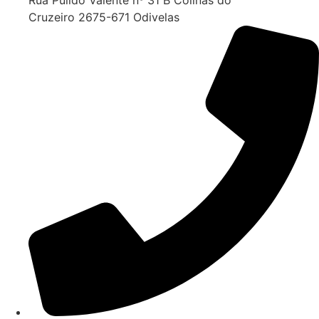
Rua Pulido Valente nº 31 B Colinas do
Cruzeiro 2675-671 Odivelas