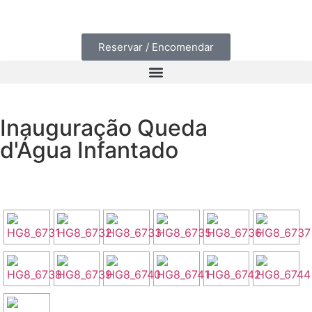
Reservar / Encomendar
Inauguração Queda
d'Água Infantado