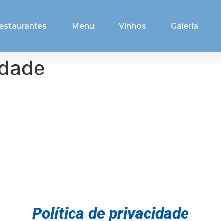
estaurantes
Menu
Vinhos
Galeria
idade
Política de privacidade