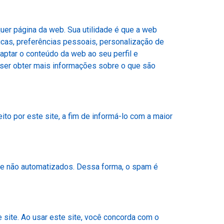
er página da web. Sua utilidade é que a web
cas, preferências pessoais, personalização de
daptar o conteúdo da web ao seu perfil e
iser obter mais informações sobre o que são
o por este site, a fim de informá-lo com a maior
 e não automatizados. Dessa forma, o spam é
 site. Ao usar este site, você concorda com o