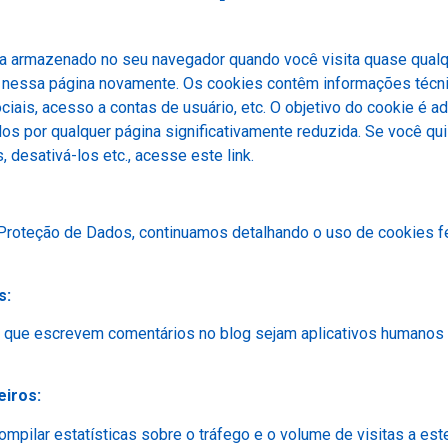
a armazenado no seu navegador quando você visita quase qualqu
 nessa página novamente. Os cookies contêm informações técni
ociais, acesso a contas de usuário, etc. O objetivo do cookie é a
s por qualquer página significativamente reduzida. Se você qu
desativá-los etc., acesse este link.
Proteção de Dados, continuamos detalhando o uso de cookies feit
s:
os que escrevem comentários no blog sejam aplicativos humanos
eiros:
mpilar estatísticas sobre o tráfego e o volume de visitas a este