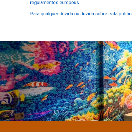
regulamentos europeus.
Para qualquer dúvida ou dúvida sobre esta políti