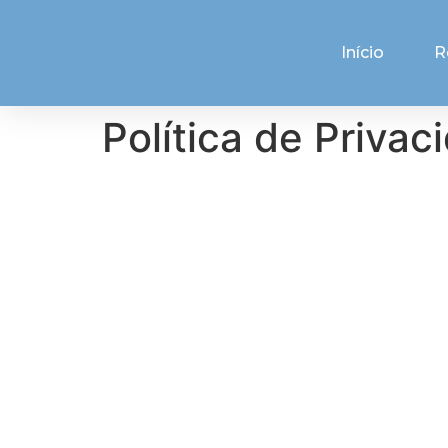
Início
R
Política de Privac