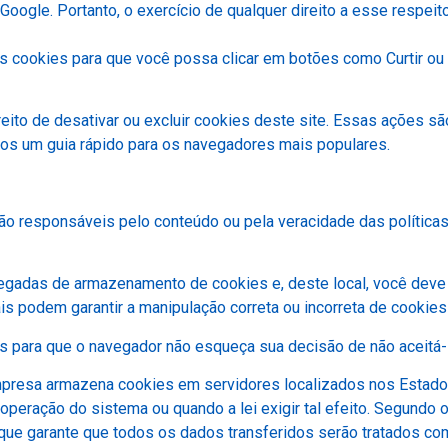
gle. Portanto, o exercício de qualquer direito a esse respeito
s cookies para que você possa clicar em botões como Curtir ou 
eito de desativar ou excluir cookies deste site. Essas ações s
os um guia rápido para os navegadores mais populares.
 responsáveis ​​pelo conteúdo ou pela veracidade das políticas
adas de armazenamento de cookies e, deste local, você deve ex
is podem garantir a manipulação correta ou incorreta de cooki
es para que o navegador não esqueça sua decisão de não aceitá-
mpresa armazena cookies em servidores localizados nos Estado
peração do sistema ou quando a lei exigir tal efeito. Segundo o
que garante que todos os dados transferidos serão tratados co