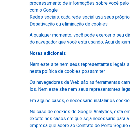
processamento de informações sobre você pelo Goo
com o Google.
Redes sociais: cada rede social usa seus próprio
Desativação ou eliminação de cookies
A qualquer momento, você pode exercer o seu dir
do navegador que você está usando. Aqui deixam
Notas adicionais
Nem este site nem seus representantes legais são
nesta política de cookies possam ter.
Os navegadores da Web são as ferramentas carreg
los. Nem este site nem seus representantes lega
Em alguns casos, é necessário instalar os cooki
No caso de cookies do Google Analytics, esta e
exceto nos casos em que seja necessário para a o
empresa que adere ao Contrato de Porto Seguro 